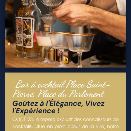
Bar à cocktail Place Saint-
Pierre, Place du Parlement
Goûtez à l'Élégance, Vivez
l'Expérience !
CODE 23, le repère exclusif des connaisseurs de
cocktails. Situé en plein cœur de la ville, notre