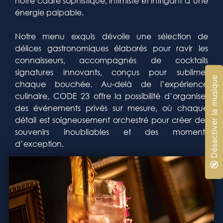
notre cadre sophistiqué, intimiste et intrigant d’une
énergie palpable.
Notre menu exquis dévoile une sélection de
délices gastronomiques élaborés pour ravir les
connaisseurs, accompagnés de cocktails
signatures innovants, conçus pour sublimer
🔇 Désactiver la musique
chaque bouchée. Au-delà de l’expérience
culinaire, CODE 23 offre la possibilité d’organiser
des événements privés sur mesure, où chaque
détail est soigneusement orchestré pour créer des
souvenirs inoubliables et des moments
d’exception.