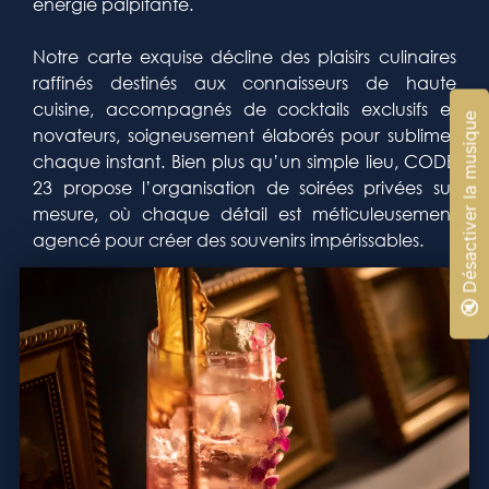
énergie palpitante.
Notre carte exquise décline des plaisirs culinaires
raffinés destinés aux connaisseurs de haute
cuisine, accompagnés de cocktails exclusifs et
🔇 Désactiver la musique
novateurs, soigneusement élaborés pour sublimer
chaque instant. Bien plus qu’un simple lieu, CODE
23 propose l’organisation de soirées privées sur
mesure, où chaque détail est méticuleusement
agencé pour créer des souvenirs impérissables.