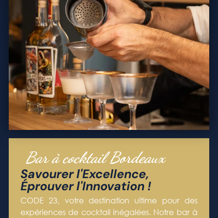
Bar à cocktail Bordeaux
Savourer l'Excellence,
Éprouver l'Innovation !
CODE 23, votre destination ultime pour des
expériences de cocktail inégalées. Notre bar à