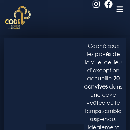
Caché sous
les pavés de
la ville, ce lieu
d’exception
accueille
20
convives
dans
une cave
voûtée où le
temps semble
suspendu.
Idéalement