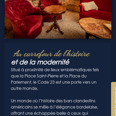
Au carrefour de l’histoire
et de la modernité
Situé à proximité de lieux emblématiques tels
que la Place Saint-Pierre et la Place du
Parlement, le Code 23 est une porte vers un
autre monde.
🔇 Désactiver
Un monde où l’histoire des bars clandestins
américains se mêle à l’élégance bordelaise,
offrant une échappée belle à ceux qui