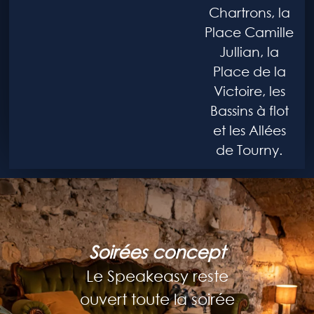
Chartrons, la
Place Camille
Jullian, la
Place de la
Victoire, les
Bassins à flot
et les Allées
de Tourny.
Soirées concept
Le Speakeasy reste
ouvert toute la soirée