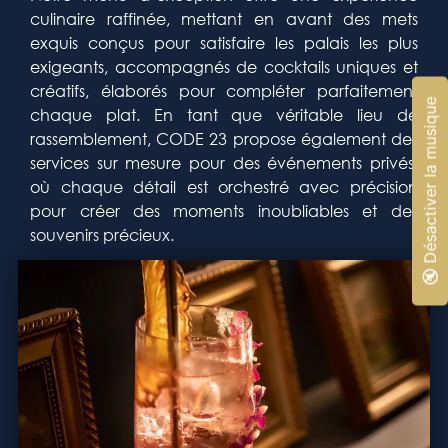
culinaire raffinée, mettant en avant des mets
exquis conçus pour satisfaire les palais les plus
exigeants, accompagnés de cocktails uniques et
créatifs, élaborés pour compléter parfaitement
🔇 Désactiver la musique
chaque plat. En tant que véritable lieu de
rassemblement, CODE 23 propose également des
services sur mesure pour des événements privés,
où chaque détail est orchestré avec précision
pour créer des moments inoubliables et des
souvenirs précieux.