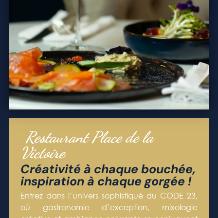
Restaurant Place de la
Victoire
Créativité à chaque bouchée,
inspiration à chaque gorgée !
Entrez dans l’univers sophistiqué du CODE 23,
où gastronomie d’exception, mixologie