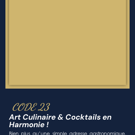
CODE 23
Art Culinaire & Cocktails en
Harmonie !
Bien plus qu’une simple adresse gastronomique,