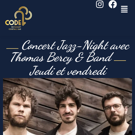
Concert Jazz-Night avec
Thomas Bercy & Band
Jeudi et vendredi